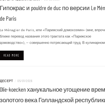
Гипокрас и pouldre de duc по версии Le Mén
de Paris
Le Ménagier de Paris, или «Парижский домохозяин» (мне, впроч
ближе перевод названия этого трактата как «Парижское
домоводство»), — совершенно потрясающий труд. В кулинарно
READ MORE
ДЕСЕРТ
/
05/01/2026
Olie-koecken ханукальное угощение вре
золотого века Голландской республик