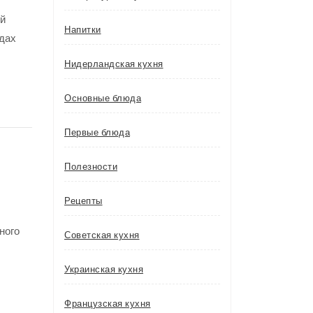
ой
Напитки
ндах
Нидерландская кухня
Основные блюда
Первые блюда
Полезности
Рецепты
ного
Советская кухня
Украинская кухня
Французская кухня