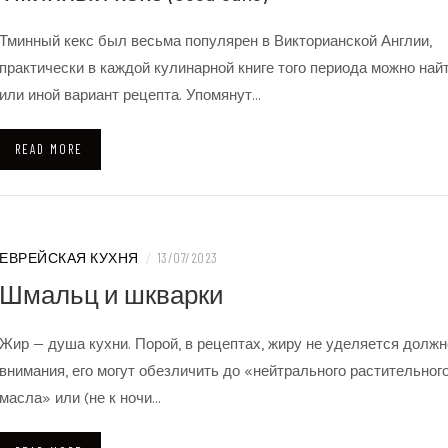
Тминный кекс был весьма популярен в Викторианской Англии,
практически в каждой кулинарной книге того периода можно найт
или иной вариант рецепта. Упомянут…
READ MORE
ЕВРЕЙСКАЯ КУХНЯ
/
13/07/2023
Шмальц и шкварки
Жир — душа кухни. Порой, в рецептах, жиру не уделяется должн
внимания, его могут обезличить до «нейтрального растительног
масла» или (не к ночи…