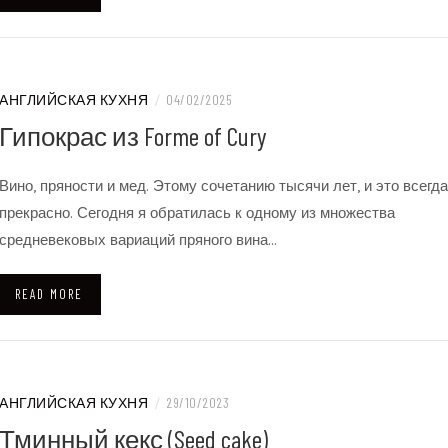
АНГЛИЙСКАЯ КУХНЯ
/
04/02/2025
Гипокрас из Forme of Cury
Вино, пряности и мед. Этому сочетанию тысячи лет, и это всегда
прекрасно. Сегодня я обратилась к одному из множества
средневековых вариаций пряного вина…
READ MORE
АНГЛИЙСКАЯ КУХНЯ
/
29/10/2023
Тминный кекс (Seed cake)