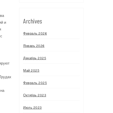
два
Archives
ий и
и
Февраль 2026
 с
Январь 2026
Декабрь 2025
рируют
Май 2025
«Трудах
Февраль 2025
 на
Октябрь 2023
Июль 2023