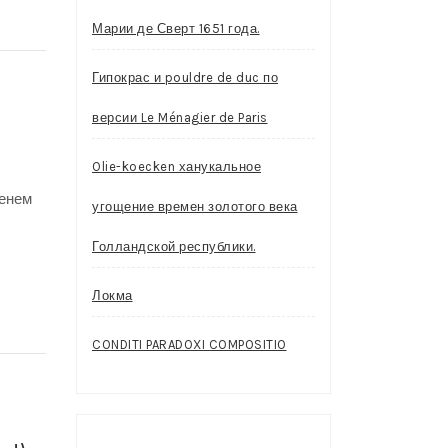
Марии де Сверт 1651 года.
Гипокрас и pouldre de duc по
версии Le Ménagier de Paris
Olie-koecken ханукальное
менем
угощение времен золотого века
Голландской республики.
Локма
CONDITI PARADOXI COMPOSITIO