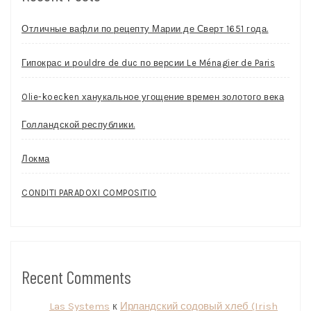
Отличные вафли по рецепту Марии де Сверт 1651 года.
Гипокрас и pouldre de duc по версии Le Ménagier de Paris
Olie-koecken ханукальное угощение времен золотого века
Голландской республики.
Локма
CONDITI PARADOXI COMPOSITIO
Recent Comments
Las Systems
к
Ирландский содовый хлеб (Irish