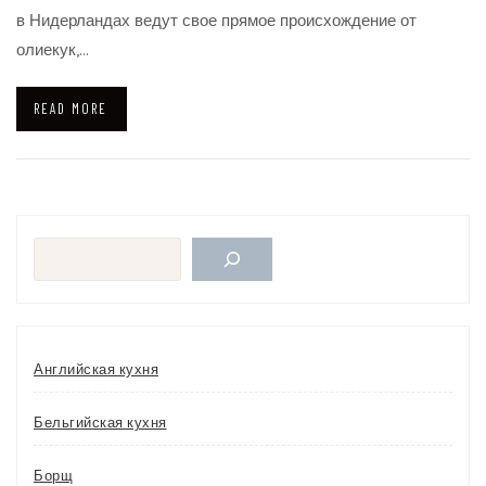
в Нидерландах ведут свое прямое происхождение от
олиекук,…
READ MORE
Поиск
Английская кухня
Бельгийская кухня
Борщ