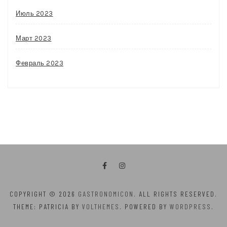
Июль 2023
Март 2023
Февраль 2023
COPYRIGHT © 2026
GASTRONOMICON
. ALL RIGHTS RESERVED.
THEME: PATRICIA BY
VOLTHEMES
. POWERED BY
WORDPRESS
.