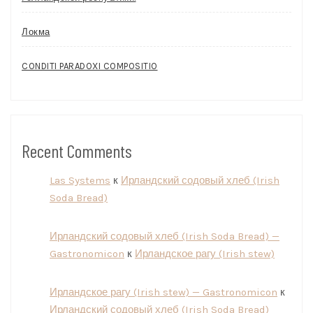
Локма
CONDITI PARADOXI COMPOSITIO
Recent Comments
Las Systems
к
Ирландский содовый хлеб (Irish
Soda Bread)
Ирландский содовый хлеб (Irish Soda Bread) —
Gastronomicon
к
Ирландское рагу (Irish stew)
Ирландское рагу (Irish stew) — Gastronomicon
к
Ирландский содовый хлеб (Irish Soda Bread)