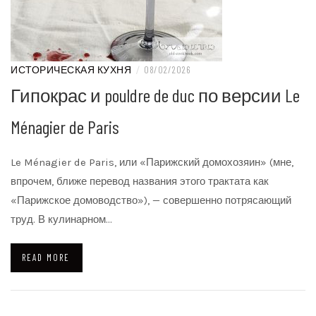
ИСТОРИЧЕСКАЯ КУХНЯ
/
08/02/2026
Гипокрас и pouldre de duc по версии Le
Ménagier de Paris
Le Ménagier de Paris, или «Парижский домохозяин» (мне,
впрочем, ближе перевод названия этого трактата как
«Парижское домоводство»), — совершенно потрясающий
труд. В кулинарном…
READ MORE