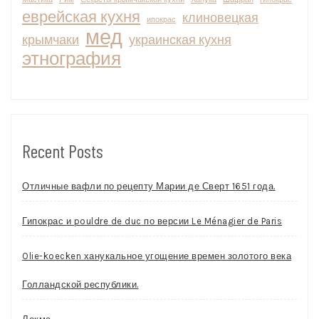
еврейская кухня
клиновецкая
ипокрас
мед
крымчаки
украинская кухня
этнография
Recent Posts
Отличные вафли по рецепту Марии де Сверт 1651 года.
Гипокрас и pouldre de duc по версии Le Ménagier de Paris
Olie-koecken ханукальное угощение времен золотого века
Голландской республики.