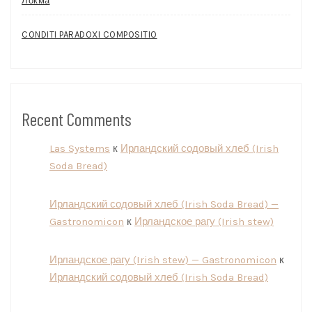
Локма
CONDITI PARADOXI COMPOSITIO
Recent Comments
Las Systems
к
Ирландский содовый хлеб (Irish
Soda Bread)
Ирландский содовый хлеб (Irish Soda Bread) —
Gastronomicon
к
Ирландское рагу (Irish stew)
Ирландское рагу (Irish stew) — Gastronomicon
к
Ирландский содовый хлеб (Irish Soda Bread)