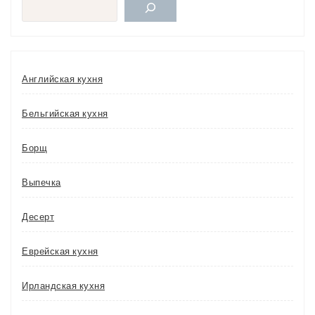
Поиск
Английская кухня
Бельгийская кухня
Борщ
Выпечка
Десерт
Еврейская кухня
Ирландская кухня