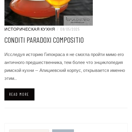
ИСТОРИЧЕСКАЯ КУХНЯ
/
08/05/2025
CONDITI PARADOXI COMPOSITIO
Исследуя историю Гипокраса я не смогла пройти мимо его
античного предшественника, тем более что энциклопедия
римской кухни — Апициевский корпус, открывается именно
этим…
READ MORE