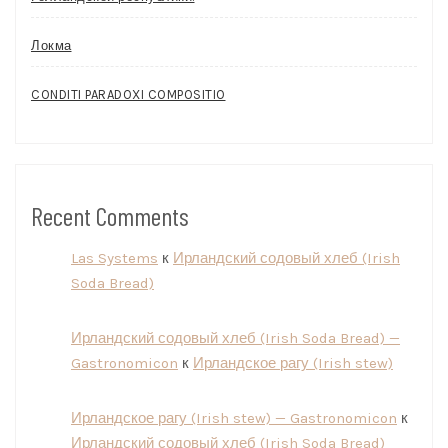
Локма
CONDITI PARADOXI COMPOSITIO
Recent Comments
Las Systems
к
Ирландский содовый хлеб (Irish
Soda Bread)
Ирландский содовый хлеб (Irish Soda Bread) —
Gastronomicon
к
Ирландское рагу (Irish stew)
Ирландское рагу (Irish stew) — Gastronomicon
к
Ирландский содовый хлеб (Irish Soda Bread)