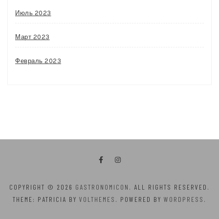
Июль 2023
Март 2023
Февраль 2023
COPYRIGHT © 2026
GASTRONOMICON
. ALL RIGHTS RESERVED.
THEME: PATRICIA BY
VOLTHEMES
. POWERED BY
WORDPRESS
.