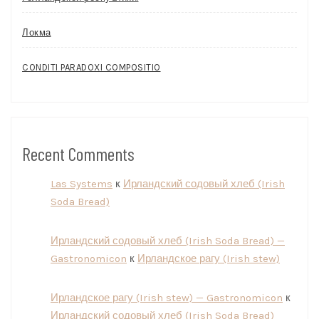
Локма
CONDITI PARADOXI COMPOSITIO
Recent Comments
Las Systems
к
Ирландский содовый хлеб (Irish
Soda Bread)
Ирландский содовый хлеб (Irish Soda Bread) —
Gastronomicon
к
Ирландское рагу (Irish stew)
Ирландское рагу (Irish stew) — Gastronomicon
к
Ирландский содовый хлеб (Irish Soda Bread)