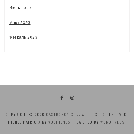
Июль 2023
Март 2023
Февраль 2023
COPYRIGHT © 2026
GASTRONOMICON
. ALL RIGHTS RESERVED.
THEME: PATRICIA BY
VOLTHEMES
. POWERED BY
WORDPRESS
.