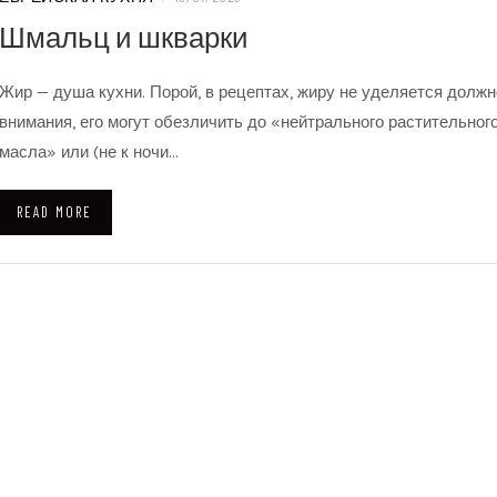
Шмальц и шкварки
Жир — душа кухни. Порой, в рецептах, жиру не уделяется должн
внимания, его могут обезличить до «нейтрального растительног
масла» или (не к ночи…
READ MORE