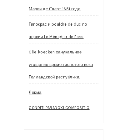
Марии де Сверт 1651 года.
Гипокрас и pouldre de duc по
версии Le Ménagier de Paris
Olie-koecken ханукальное
угощение времен золотого века
Голландской республики.
Локма
CONDITI PARADOXI COMPOSITIO