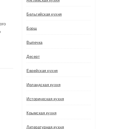
Английская кухня
Бельгийская кухня
ого
Борщ
о
Выпечка
Десерт
Еврейская кухня
Ирландская кухня
Историческая кухня
Крымская кухня
Литературная кухня