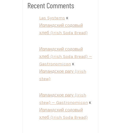
Recent Comments
Las Systems
к
Ирландский содовый
хлеб (Irish Soda Bread)
Ирландский содовый
хлеб (Irish Soda Bread) —
Gastronomicon
к
Ирландское рагу (Irish
stew)
Ирландское рагу (Irish
stew) — Gastronomicon
к
Ирландский содовый
хлеб (Irish Soda Bread)