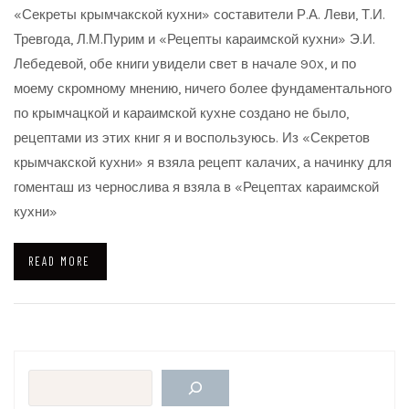
«Секреты крымчакской кухни» составители Р.А. Леви, Т.И.
Тревгода, Л.М.Пурим и «Рецепты караимской кухни» Э.И.
Лебедевой, обе книги увидели свет в начале 90х, и по
моему скромному мнению, ничего более фундаментального
по крымчацкой и караимской кухне создано не было,
рецептами из этих книг я и воспользуюсь. Из «Секретов
крымчакской кухни» я взяла рецепт калачих, а начинку для
гоменташ из чернослива я взяла в «Рецептах караимской
кухни»
READ MORE
Поиск