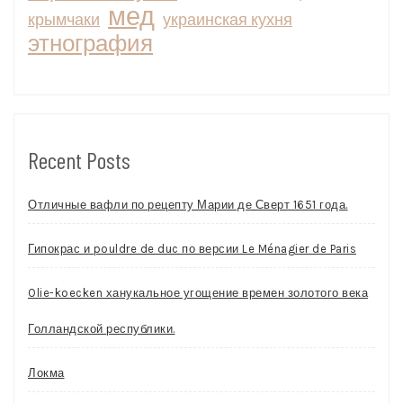
мед
крымчаки
украинская кухня
этнография
Recent Posts
Отличные вафли по рецепту Марии де Сверт 1651 года.
Гипокрас и pouldre de duc по версии Le Ménagier de Paris
Olie-koecken ханукальное угощение времен золотого века
Голландской республики.
Локма