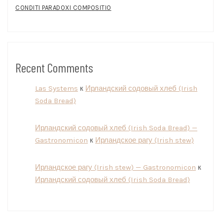
CONDITI PARADOXI COMPOSITIO
Recent Comments
Las Systems
к
Ирландский содовый хлеб (Irish
Soda Bread)
Ирландский содовый хлеб (Irish Soda Bread) —
Gastronomicon
к
Ирландское рагу (Irish stew)
Ирландское рагу (Irish stew) — Gastronomicon
к
Ирландский содовый хлеб (Irish Soda Bread)