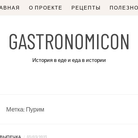
ЛАВНАЯ
О ПРОЕКТЕ
РЕЦЕПТЫ
ПОЛЕЗН
GASTRONOMICON
История в еде и еда в истории
Метка:
Пурим
ВЫПЕЧКА
/
03/03/2023