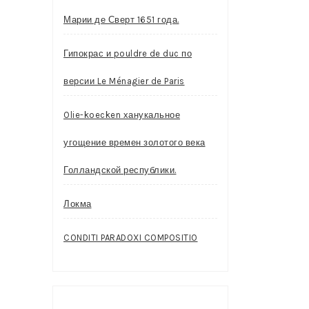
Марии де Сверт 1651 года.
Гипокрас и pouldre de duc по
версии Le Ménagier de Paris
Olie-koecken ханукальное
угощение времен золотого века
Голландской республики.
Локма
CONDITI PARADOXI COMPOSITIO