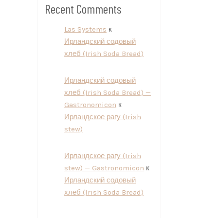
Recent Comments
Las Systems
к
Ирландский содовый
хлеб (Irish Soda Bread)
Ирландский содовый
хлеб (Irish Soda Bread) —
Gastronomicon
к
Ирландское рагу (Irish
stew)
Ирландское рагу (Irish
stew) — Gastronomicon
к
Ирландский содовый
хлеб (Irish Soda Bread)