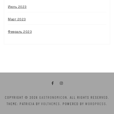
Июль 2023
Март 2023
Февраль 2023
COPYRIGHT © 2026
GASTRONOMICON
. ALL RIGHTS RESERVED.
THEME: PATRICIA BY
VOLTHEMES
. POWERED BY
WORDPRESS
.