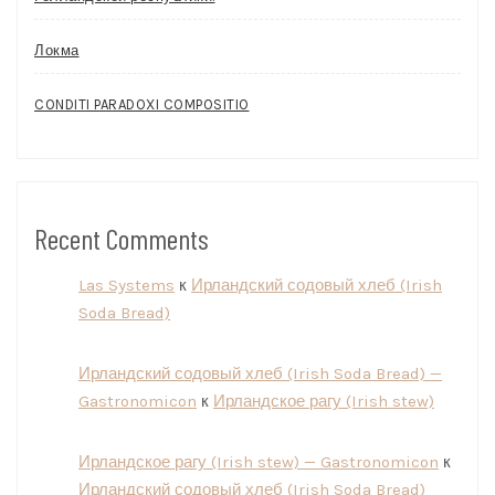
Локма
CONDITI PARADOXI COMPOSITIO
Recent Comments
Las Systems
к
Ирландский содовый хлеб (Irish
Soda Bread)
Ирландский содовый хлеб (Irish Soda Bread) —
Gastronomicon
к
Ирландское рагу (Irish stew)
Ирландское рагу (Irish stew) — Gastronomicon
к
Ирландский содовый хлеб (Irish Soda Bread)