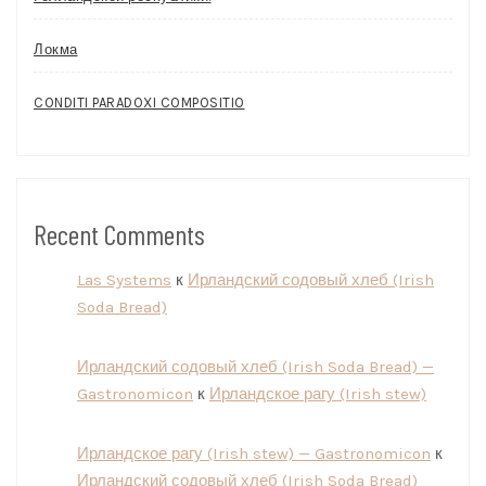
Локма
CONDITI PARADOXI COMPOSITIO
Recent Comments
Las Systems
к
Ирландский содовый хлеб (Irish
Soda Bread)
Ирландский содовый хлеб (Irish Soda Bread) —
Gastronomicon
к
Ирландское рагу (Irish stew)
Ирландское рагу (Irish stew) — Gastronomicon
к
Ирландский содовый хлеб (Irish Soda Bread)