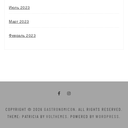
Июль 2023
Март 2023
Февраль 2023
COPYRIGHT © 2026
GASTRONOMICON
. ALL RIGHTS RESERVED.
THEME: PATRICIA BY
VOLTHEMES
. POWERED BY
WORDPRESS
.