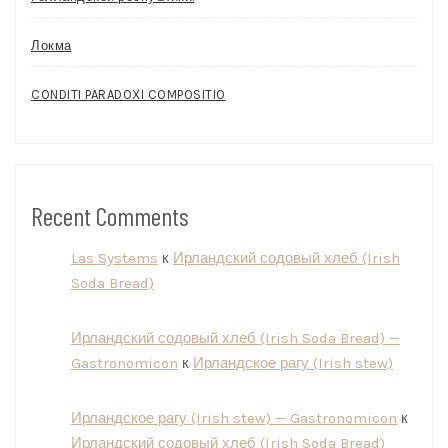
Локма
CONDITI PARADOXI COMPOSITIO
Recent Comments
Las Systems
к
Ирландский содовый хлеб (Irish
Soda Bread)
Ирландский содовый хлеб (Irish Soda Bread) —
Gastronomicon
к
Ирландское рагу (Irish stew)
Ирландское рагу (Irish stew) — Gastronomicon
к
Ирландский содовый хлеб (Irish Soda Bread)