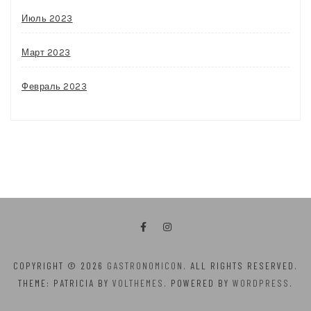
Июль 2023
Март 2023
Февраль 2023
COPYRIGHT © 2026
GASTRONOMICON
. ALL RIGHTS RESERVED.
THEME: PATRICIA BY
VOLTHEMES
. POWERED BY
WORDPRESS
.