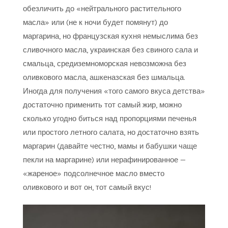
обезличить до «нейтрального растительного
масла» или (не к ночи будет помянут) до
маргарина, но французская кухня немыслима без
сливочного масла, украинская без свиного сала и
смальца, средиземноморская невозможна без
оливкового масла, ашкеназская без шмальца.
Иногда для получения «того самого вкуса детства»
достаточно применить тот самый жир, можно
сколько угодно биться над пропорциями печенья
или простого летного салата, но достаточно взять
маргарин (давайте честно, мамы и бабушки чаще
пекли на маргарине) или нерафинированное —
«жареное» подсолнечное масло вместо
оливкового и вот он, тот самый вкус!