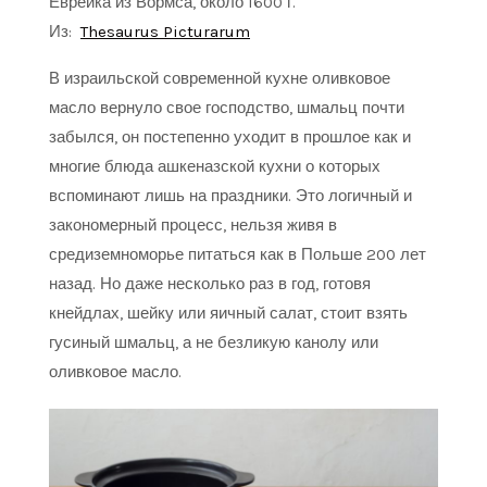
Еврейка из Вормса, около 1600 г.
Из:
Thesaurus Picturarum
В израильской современной кухне оливковое
масло вернуло свое господство, шмальц почти
забылся, он постепенно уходит в прошлое как и
многие блюда ашкеназской кухни о которых
вспоминают лишь на праздники. Это логичный и
закономерный процесс, нельзя живя в
средиземноморье питаться как в Польше 200 лет
назад. Но даже несколько раз в год, готовя
кнейдлах, шейку или яичный салат, стоит взять
гусиный шмальц, а не безликую канолу или
оливковое масло.