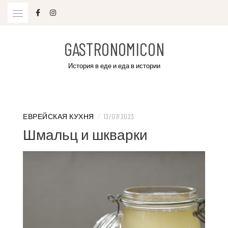
Skip
to
content
GASTRONOMICON
История в еде и еда в истории
ЕВРЕЙСКАЯ КУХНЯ
/
13/07/2023
Шмальц и шкварки