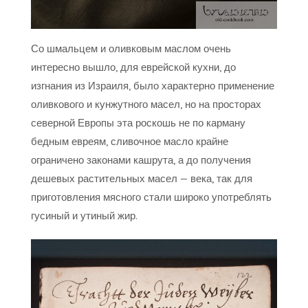
Со шмальцем и оливковым маслом очень
интересно вышло, для еврейской кухни, до
изгнания из Израиля, было характерно применение
оливкового и кунжутного масел, но на просторах
северной Европы эта роскошь не по карману
бедным евреям, сливочное масло крайне
ограничено законами кашрута, а до получения
дешевых растительных масел — века, так для
приготовления мясного стали широко употреблять
гусиный и утиный жир.