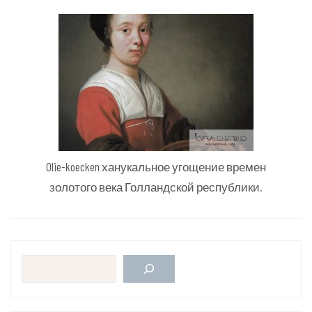
Olie-koecken ханукальное угощение времен
золотого века Голландской республики.
Поиск