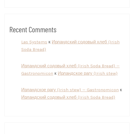
Recent Comments
Las Systems
к
Ирландский содовый хлеб (Irish
Soda Bread)
Ирландский содовый хлеб (Irish Soda Bread) —
Gastronomicon
к
Ирландское рагу (Irish stew)
Ирландское рагу (Irish stew) — Gastronomicon
к
Ирландский содовый хлеб (Irish Soda Bread)