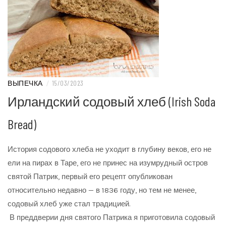
ВЫПЕЧКА
/
15/03/2023
Ирландский содовый хлеб (Irish Soda
Bread)
История содового хлеба не уходит в глубину веков, его не
ели на пирах в Таре, его не принес на изумрудный остров
святой Патрик, первый его рецепт опубликован
относительно недавно — в 1836 году, но тем не менее,
содовый хлеб уже стал традицией.
В преддверии дня святого Патрика я приготовила содовый