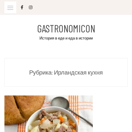
Skip
to
content
GASTRONOMICON
История в еде и еда в истории
Рубрика:
Ирландская кухня