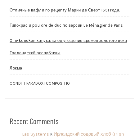
Отличные вафли по рецепту Марии де Сверт 1651 года.
Гипокрас и pouldre de duc по версии Le Ménagier de Paris
Olie-koecken ханукальное угощение времен золотого века
Голландской республики.
Локма
CONDITI PARADOXI COMPOSITIO
Recent Comments
Las Systems
к
Ирландский содовый хлеб (Irish