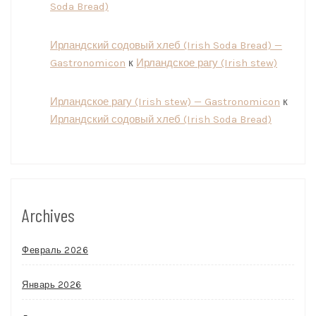
Soda Bread)
Ирландский содовый хлеб (Irish Soda Bread) —
Gastronomicon
к
Ирландское рагу (Irish stew)
Ирландское рагу (Irish stew) — Gastronomicon
к
Ирландский содовый хлеб (Irish Soda Bread)
Archives
Февраль 2026
Январь 2026