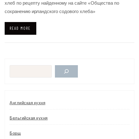
хлеб по рецепту найденному на сайте «Общества по
сохранению ирландского содового хлеба»
READ MORE
Поиск
Английская кухня
Бельгийская кухня
Борщ