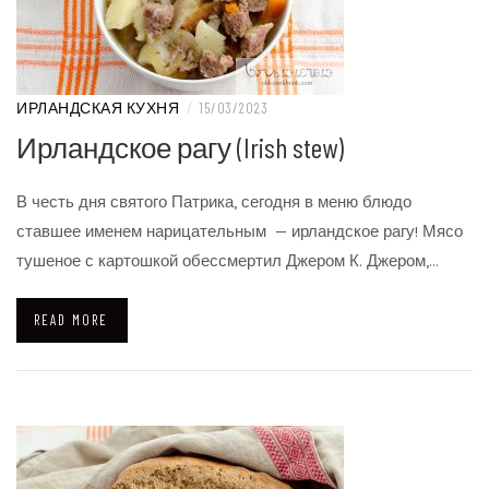
ИРЛАНДСКАЯ КУХНЯ
/
15/03/2023
Ирландское рагу (Irish stew)
В честь дня святого Патрика, сегодня в меню блюдо
ставшее именем нарицательным — ирландское рагу! Мясо
тушеное с картошкой обессмертил Джером К. Джером,…
READ MORE