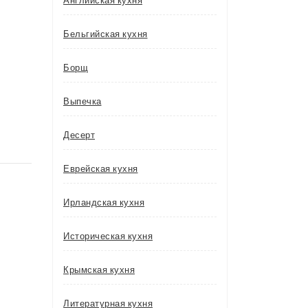
Английская кухня
Бельгийская кухня
Борщ
Выпечка
Десерт
Еврейская кухня
Ирландская кухня
Историческая кухня
Крымская кухня
Литературная кухня