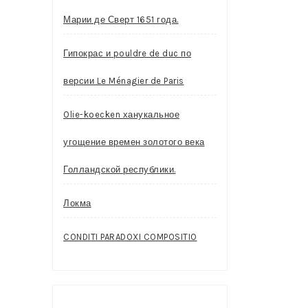
Марии де Сверт 1651 года.
Гипокрас и pouldre de duc по
версии Le Ménagier de Paris
Olie-koecken ханукальное
угощение времен золотого века
Голландской республики.
Локма
CONDITI PARADOXI COMPOSITIO