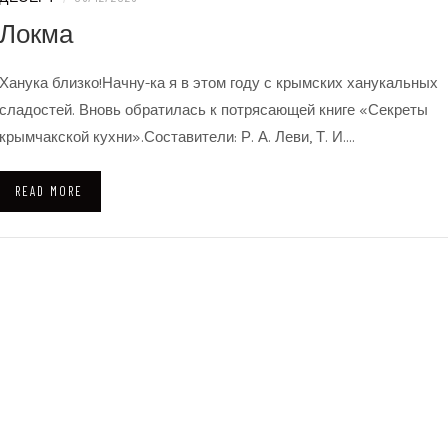
Локма
Ханука близко!Начну-ка я в этом году с крымских ханукальных
сладостей. Вновь обратилась к потрясающей книге «Секреты
крымчакской кухни».Составители: Р. А. Леви, Т. И.…
READ MORE