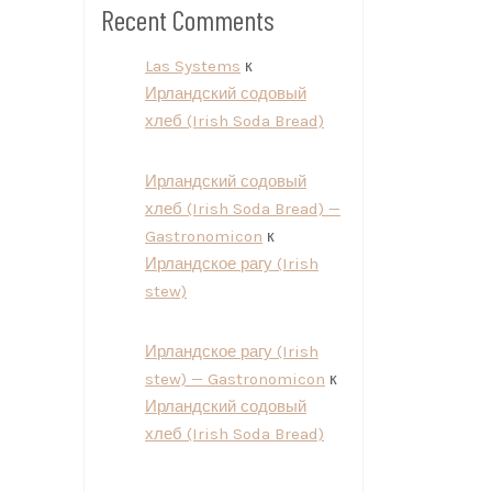
Recent Comments
Las Systems
к
Ирландский содовый
хлеб (Irish Soda Bread)
Ирландский содовый
хлеб (Irish Soda Bread) —
Gastronomicon
к
Ирландское рагу (Irish
stew)
Ирландское рагу (Irish
stew) — Gastronomicon
к
Ирландский содовый
хлеб (Irish Soda Bread)