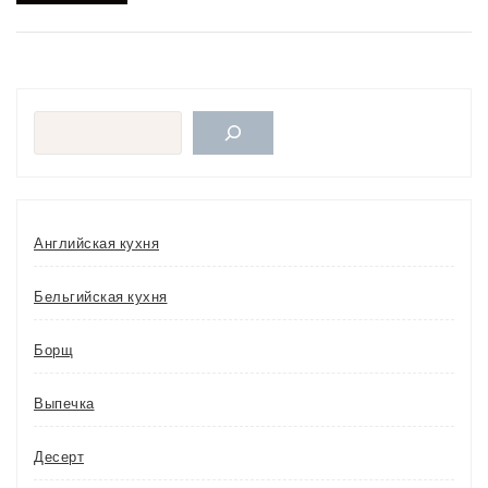
Поиск
Английская кухня
Бельгийская кухня
Борщ
Выпечка
Десерт