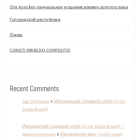
Olie-koecken ханукальное угощение времен золотого века
Голландской республики.
Локма
CONDITI PARADOXI COMPOSITIO
Recent Comments
Las Systems
к
Ирландский содовый хлеб (Irish
Soda Bread)
Ирландский содовый хлеб (Irish Soda Bread) —
Gastronomicon
к
Ирландское рагу (Irish stew)