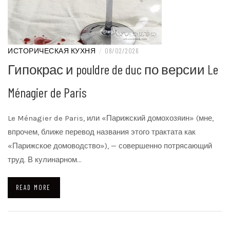
ИСТОРИЧЕСКАЯ КУХНЯ
/
08/02/2026
Гипокрас и pouldre de duc по версии Le
Ménagier de Paris
Le Ménagier de Paris, или «Парижский домохозяин» (мне,
впрочем, ближе перевод названия этого трактата как
«Парижское домоводство»), — совершенно потрясающий
труд. В кулинарном…
READ MORE