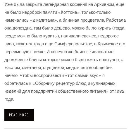
Уже была закрыта легендарная кофейня на Архивном, еще
не было недоброй памяти «Коттона», только-только
намечались «2 капитана», а блинная процветала. Работала
она допоздна, там было дешево, можно было курить (тогда
везде можно было курить!), наливали свежее, недорогое
пиво, кажется тогда еще Симферопольское, в Крымское его
переименуют позже. И конечно же блины, кисловатые
дрожжевые блины которые можно было взять поштучно, с
маслом, сметаной, сгущенкой, медом или вообще без
нечего. Чтобы воспроизвести «тот самый вкус» я
обратилась к «Сборнику рецептур блюд и кулинарных
изделий для предприятий общественного питания» от 1982
года.
READ MORE