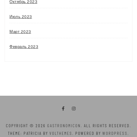
Октябрь 2023
Июль 2023
Март 2023
Февраль 2023
COPYRIGHT © 2026
GASTRONOMICON
. ALL RIGHTS RESERVED.
THEME: PATRICIA BY
VOLTHEMES
. POWERED BY
WORDPRESS
.