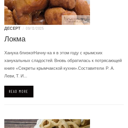
ДЕСЕРТ
/
09/12/2025
Локма
Ханука близко!Начну-ка я в этом году с крымских
ханукальных сладостей. Вновь обратилась к потрясающей
книге «Секреты крымчакской кухни».Составители: Р. А.
Леви, Т. И.…
READ MORE