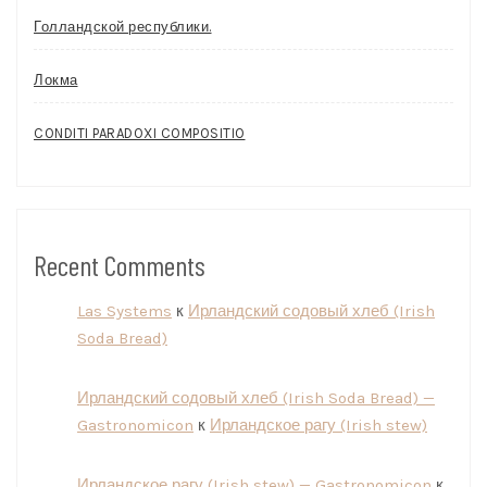
Голландской республики.
Локма
CONDITI PARADOXI COMPOSITIO
Recent Comments
Las Systems
к
Ирландский содовый хлеб (Irish
Soda Bread)
Ирландский содовый хлеб (Irish Soda Bread) —
Gastronomicon
к
Ирландское рагу (Irish stew)
Ирландское рагу (Irish stew) — Gastronomicon
к