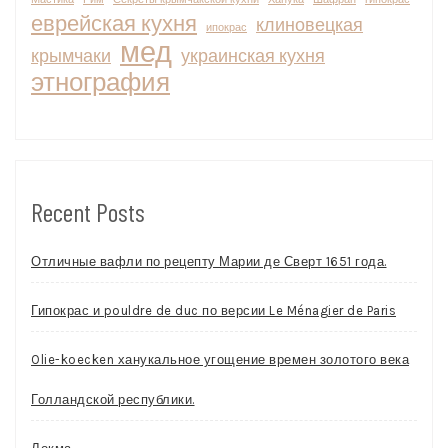
еврейская кухня
клиновецкая
ипокрас
мед
крымчаки
украинская кухня
этнография
Recent Posts
Отличные вафли по рецепту Марии де Сверт 1651 года.
Гипокрас и pouldre de duc по версии Le Ménagier de Paris
Olie-koecken ханукальное угощение времен золотого века
Голландской республики.