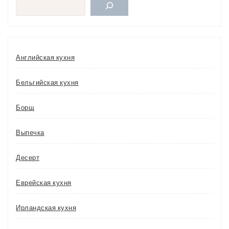
Поиск
Английская кухня
Бельгийская кухня
Борщ
Выпечка
Десерт
Еврейская кухня
Ирландская кухня