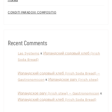
Локма
CONDITI PARADOXI COMPOSITIO
Recent Comments
Las Systems
к
Ирландский содовый хлеб (Irish
Soda Bread)
Ирландский содовый хлеб (Irish Soda Bread) —
Gastronomicon
к
Ирландское рагу (Irish stew)
Ирландское рагу (Irish stew) — Gastronomicon
к
Ирландский содовый хлеб (Irish Soda Bread)