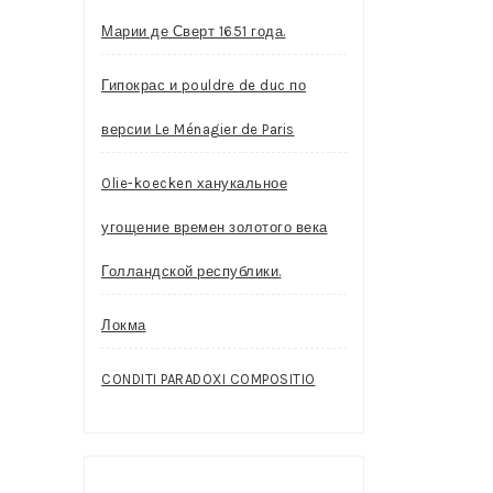
Марии де Сверт 1651 года.
Гипокрас и pouldre de duc по
версии Le Ménagier de Paris
Olie-koecken ханукальное
угощение времен золотого века
Голландской республики.
Локма
CONDITI PARADOXI COMPOSITIO