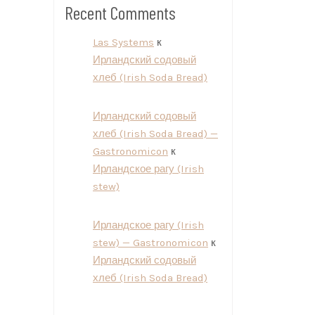
Recent Comments
Las Systems
к
Ирландский содовый
хлеб (Irish Soda Bread)
Ирландский содовый
хлеб (Irish Soda Bread) —
Gastronomicon
к
Ирландское рагу (Irish
stew)
Ирландское рагу (Irish
stew) — Gastronomicon
к
Ирландский содовый
хлеб (Irish Soda Bread)