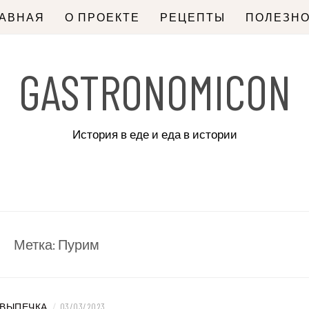
ЛАВНАЯ
О ПРОЕКТЕ
РЕЦЕПТЫ
ПОЛЕЗН
GASTRONOMICON
История в еде и еда в истории
Метка:
Пурим
ВЫПЕЧКА
/
03/03/2023