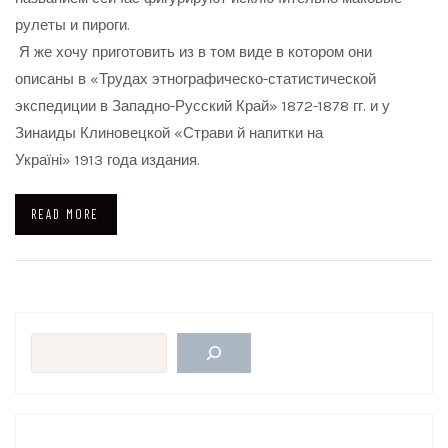
рулеты и пироги.
Я же хочу приготовить из в том виде в котором они
описаны в «Трудах этнографическо-статистической
экспедиции в Западно-Русский Край» 1872-1878 гг. и у
Зинаиды Клиновецкой «Страви й напитки на
Україні» 1913 года издания.
READ MORE
Поиск