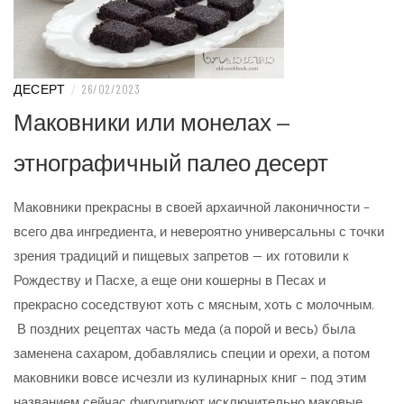
ДЕСЕРТ
/
26/02/2023
Маковники или монелах —
этнографичный палео десерт
Маковники прекрасны в своей архаичной лаконичности –
всего два ингредиента, и невероятно универсальны с точки
зрения традиций и пищевых запретов — их готовили к
Рождеству и Пасхе, а еще они кошерны в Песах и
прекрасно соседствуют хоть с мясным, хоть с молочным.
В поздних рецептах часть меда (а порой и весь) была
заменена сахаром, добавлялись специи и орехи, а потом
маковники вовсе исчезли из кулинарных книг – под этим
названием сейчас фигурируют исключительно маковые