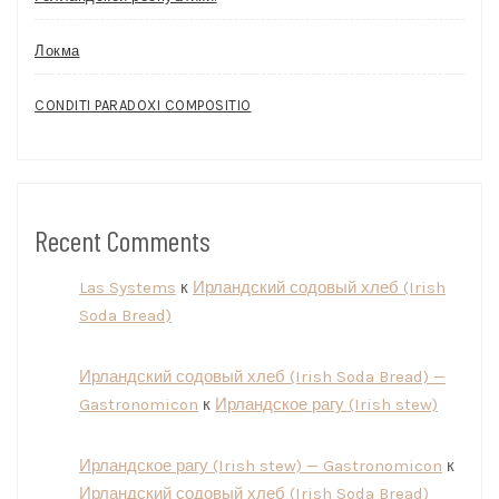
Локма
CONDITI PARADOXI COMPOSITIO
Recent Comments
Las Systems
к
Ирландский содовый хлеб (Irish
Soda Bread)
Ирландский содовый хлеб (Irish Soda Bread) —
Gastronomicon
к
Ирландское рагу (Irish stew)
Ирландское рагу (Irish stew) — Gastronomicon
к
Ирландский содовый хлеб (Irish Soda Bread)