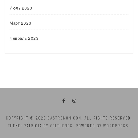
Июль 2023
Март 2023
Февраль 2023
COPYRIGHT © 2026
GASTRONOMICON
. ALL RIGHTS RESERVED.
THEME: PATRICIA BY
VOLTHEMES
. POWERED BY
WORDPRESS
.