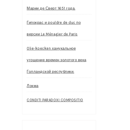
Марии де Сверт 1651 года.
Гипокрас и pouldre de duc по
версии Le Ménagier de Paris
Olie-koecken ханукальное
угощение времен золотого века
Голландской республики.
Локма
CONDITI PARADOXI COMPOSITIO