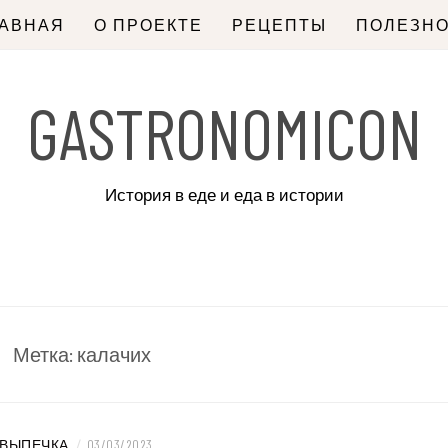
ЛАВНАЯ
О ПРОЕКТЕ
РЕЦЕПТЫ
ПОЛЕЗН
GASTRONOMICON
История в еде и еда в истории
Метка:
калачих
ВЫПЕЧКА
/
03/03/2023