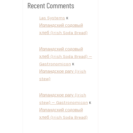
Recent Comments
Las Systems
к
Ирландский содовый
хлеб (Irish Soda Bread)
Ирландский содовый
хлеб (Irish Soda Bread) —
Gastronomicon
к
Ирландское рагу (Irish
stew)
Ирландское рагу (Irish
stew) — Gastronomicon
к
Ирландский содовый
хлеб (Irish Soda Bread)