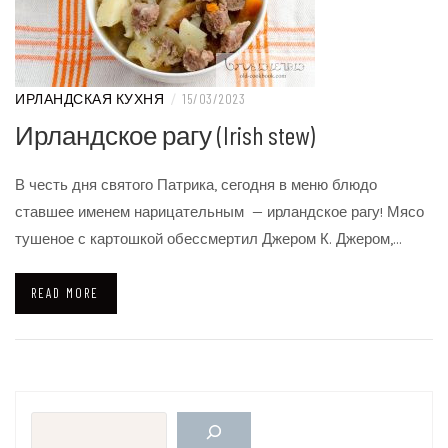
ИРЛАНДСКАЯ КУХНЯ
/
15/03/2023
Ирландское рагу (Irish stew)
В честь дня святого Патрика, сегодня в меню блюдо
ставшее именем нарицательным — ирландское рагу! Мясо
тушеное с картошкой обессмертил Джером К. Джером,…
READ MORE
Поиск