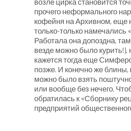
возле цирка становится то
прочего неформального нар
кофейня на Архивном, еще 
только-только намечались «
Работала она допоздна, там
везде можно было курить!),
кажется тогда еще Симферо
позже. И конечно же блины
можно было взять поштучно,
или вообще без нечего. Что
обратилась к «Сборнику ре
предприятий общественного п