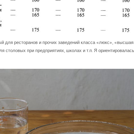
ый для ресторанов и прочих заведений класса «люкс», «высшая
ля столовых при предприятиях, школах и т.п. Я ориентировалась