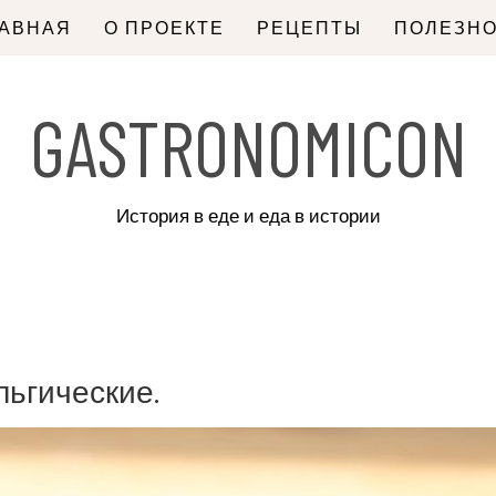
ЛАВНАЯ
О ПРОЕКТЕ
РЕЦЕПТЫ
ПОЛЕЗН
GASTRONOMICON
История в еде и еда в истории
ьгические.