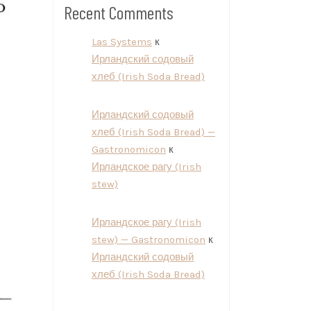
Recent Comments
Las Systems
к
Ирландский содовый
хлеб (Irish Soda Bread)
Ирландский содовый
хлеб (Irish Soda Bread) —
Gastronomicon
к
Ирландское рагу (Irish
stew)
Ирландское рагу (Irish
stew) — Gastronomicon
к
Ирландский содовый
хлеб (Irish Soda Bread)