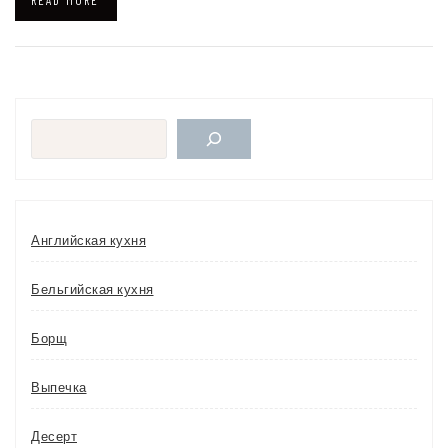
READ MORE
Поиск
Английская кухня
Бельгийская кухня
Борщ
Выпечка
Десерт