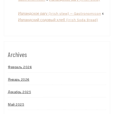
Ирландское рагу (Irish stew) — Gastronomicon
к
Ирландский содовый хлеб (Irish Soda Bread)
Archives
Февраль 2026
Январь 2026
Декабрь 2025
Май 2025