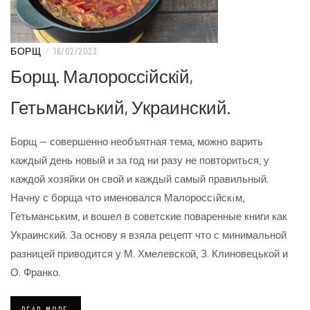
БОРЩ
/
16/02/2023
Борщ. Малороссiйскiй,
Гетьманський, Украинский.
Борщ — совершенно необъятная тема, можно варить
каждый день новый и за год ни разу не повториться, у
каждой хозяйки он свой и каждый самый правильный.
Начну с борща что именовался Малороссiйскiм,
Гетьманським, и вошел в советские поваренные книги как
Украинский. За основу я взяла рецепт что с минимальной
разницей приводится у М. Хмелевской, З. Клиновецькой и
О. Франко.