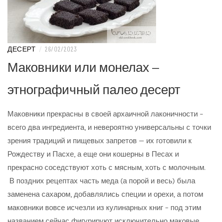
ДЕСЕРТ
/
26/02/2023
Маковники или монелах —
этнографичный палео десерт
Маковники прекрасны в своей архаичной лаконичности –
всего два ингредиента, и невероятно универсальны с точки
зрения традиций и пищевых запретов — их готовили к
Рождеству и Пасхе, а еще они кошерны в Песах и
прекрасно соседствуют хоть с мясным, хоть с молочным.
В поздних рецептах часть меда (а порой и весь) была
заменена сахаром, добавлялись специи и орехи, а потом
маковники вовсе исчезли из кулинарных книг – под этим
названием сейчас фигурируют исключительно маковые