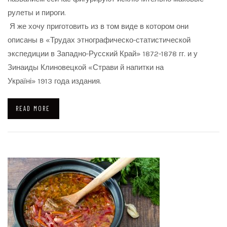
рулеты и пироги.
Я же хочу приготовить из в том виде в котором они
описаны в «Трудах этнографическо-статистической
экспедиции в Западно-Русский Край» 1872-1878 гг. и у
Зинаиды Клиновецкой «Страви й напитки на
Україні» 1913 года издания.
READ MORE