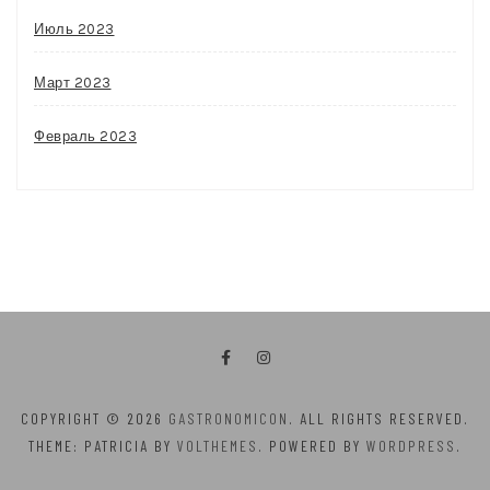
Июль 2023
Март 2023
Февраль 2023
COPYRIGHT © 2026
GASTRONOMICON
. ALL RIGHTS RESERVED.
THEME: PATRICIA BY
VOLTHEMES
. POWERED BY
WORDPRESS
.