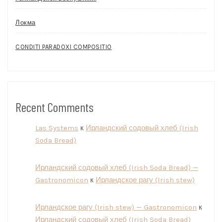
Локма
CONDITI PARADOXI COMPOSITIO
Recent Comments
Las Systems
к
Ирландский содовый хлеб (Irish
Soda Bread)
Ирландский содовый хлеб (Irish Soda Bread) —
Gastronomicon
к
Ирландское рагу (Irish stew)
Ирландское рагу (Irish stew) — Gastronomicon
к
Ирландский содовый хлеб (Irish Soda Bread)